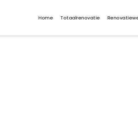
Home
Totaalrenovatie
Renovatiew