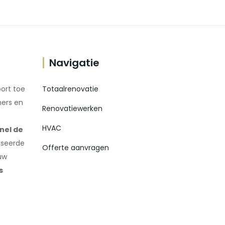
Navigatie
ort toe
Totaalrenovatie
ers en
Renovatiewerken
HVAC
nel de
iseerde
Offerte aanvragen
uw
s