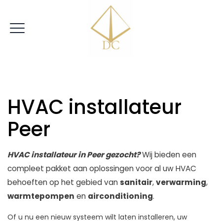
|
VRIJBLIJVENDE OFFERTE
HVAC installateur
Peer
HVAC installateur in Peer gezocht?
Wij bieden een
compleet pakket aan oplossingen voor al uw HVAC
behoeften op het gebied van
sanitair
,
verwarming
,
warmtepompen
en
airconditioning
.
Of u nu een nieuw systeem wilt laten installeren, uw