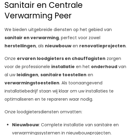
Sanitair en Centrale
Verwarming Peer
We bieden uitgebreide diensten op het gebied van
sanitair en verwarming
, perfect voor zowel
herstellingen
, als
nieuwbouw
en
renovatieprojecten
.
Onze
ervaren loodgieters en chauffagisten
zorgen
voor de professionele
installatie
en het
onderhoud
van
al uw
leidingen
,
sanitaire toestellen
en
verwarmingstoestellen
. Als toonaangevend
installatiebedrijf staan wij klaar om uw installaties te
optimaliseren en te repareren waar nodig.
Onze loodgietersdiensten omvatten:
Nieuwbouw
: Complete installatie van sanitaire en
verwarmingssystemen in nieuwbouwprojecten.